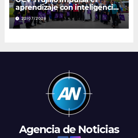
aprendizaje con inteligencia
artificial a través de Google
22/07/2026
Gemini
Agencia de Noticias