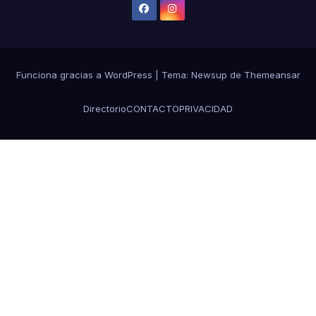
Funciona gracias a WordPress
|
Tema: Newsup de
Themeansar
Directorio
CONTACTO
PRIVACIDAD