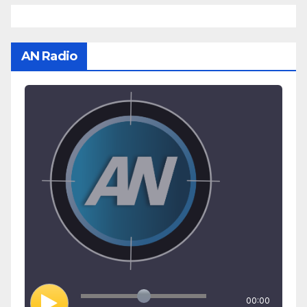
AN Radio
00:00