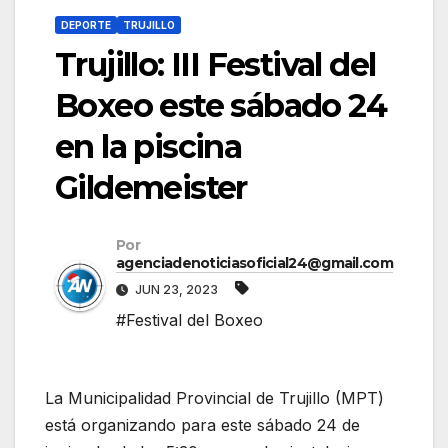
DEPORTE
TRUJILLO
Trujillo: III Festival del
Boxeo este sábado 24
en la piscina
Gildemeister
Por
agenciadenoticiasoficial24@gmail.com
JUN 23, 2023
#Festival del Boxeo
La Municipalidad Provincial de Trujillo (MPT)
está organizando para este sábado 24 de