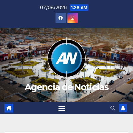
Saltar
07/08/2026
1:36 AM
al
contenido
Agencia de Noticias