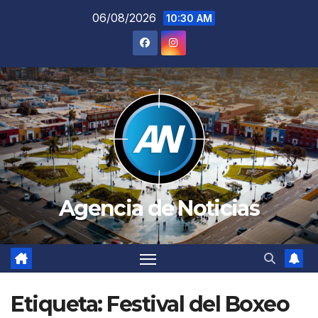
Saltar
06/08/2026
10:30 AM
al
contenido
Agencia de Noticias
Etiqueta:
Festival del Boxeo