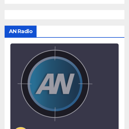
AN Radio