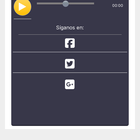
00:00
Síganos en: