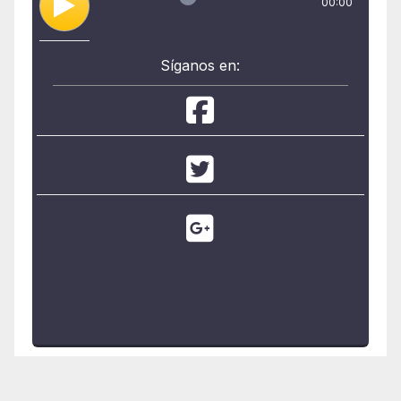
00:00
Síganos en: