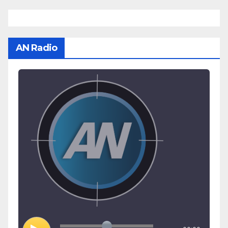
AN Radio