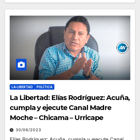
LA LIBERTAD
POLÍTICA
La Libertad: Elías Rodríguez: Acuña,
cumpla y ejecute Canal Madre
Moche – Chicama – Urricape
30/06/2023
Elías Rodríguez: Acuña, cumpla y ejecute Canal