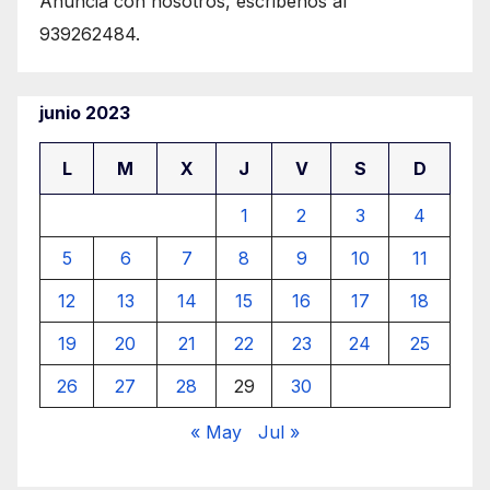
Anuncia con nosotros, escribenos al
939262484.
junio 2023
L
M
X
J
V
S
D
1
2
3
4
5
6
7
8
9
10
11
12
13
14
15
16
17
18
19
20
21
22
23
24
25
26
27
28
29
30
« May
Jul »