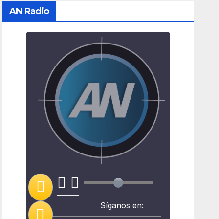
AN Radio
Síganos en: