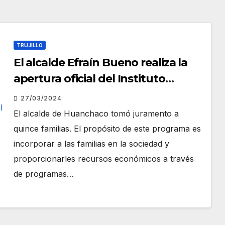
TRUJILLO
El alcalde Efraín Bueno realiza la
apertura oficial del Instituto
Municipal de la Familia
27/03/2024
El alcalde de Huanchaco tomó juramento a
quince familias. El propósito de este programa es
incorporar a las familias en la sociedad y
proporcionarles recursos económicos a través
de programas…