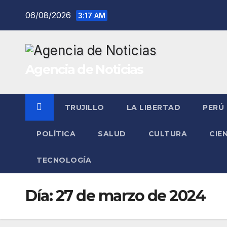
Saltar
06/08/2026
3:17 AM
al
contenido
Agencia de Noticias
TRUJILLO
LA LIBERTAD
PERÚ
POLÍTICA
SALUD
CULTURA
CIE
TECNOLOGÍA
Día:
27 de marzo de 2024