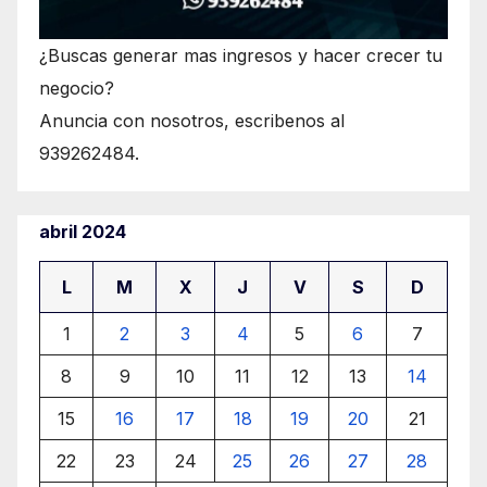
¿Buscas generar mas ingresos y hacer crecer tu
negocio?
Anuncia con nosotros, escribenos al
939262484.
abril 2024
L
M
X
J
V
S
D
1
2
3
4
5
6
7
8
9
10
11
12
13
14
15
16
17
18
19
20
21
22
23
24
25
26
27
28