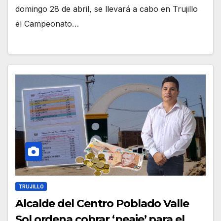
domingo 28 de abril, se llevará a cabo en Trujillo
el Campeonato…
TRUJILLO
Alcalde del Centro Poblado Valle
Sol ordena cobrar ‘peaje’ para el