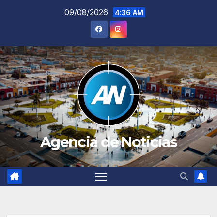
Saltar
09/08/2026
4:36 AM
al
contenido
Agencia de Noticias