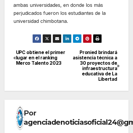
ambas universidades, en donde los más
perjudicados fueron los estudiantes de la
universidad chimbotana.
UPC obtiene el primer
Pronied brindará
Navegación
lugar en el ranking
asistencia técnica a
Merco Talento 2023
30 proyectos de
de
infraestructura
educativa de La
entradas
Libertad
Por
agenciadenoticiasoficial24@g