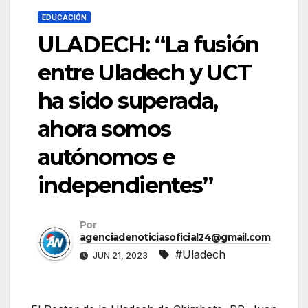
EDUCACIÓN
ULADECH: “La fusión
entre Uladech y UCT
ha sido superada,
ahora somos
autónomos e
independientes”
Por
agenciadenoticiasoficial24@gmail.com
#Uladech
JUN 21, 2023