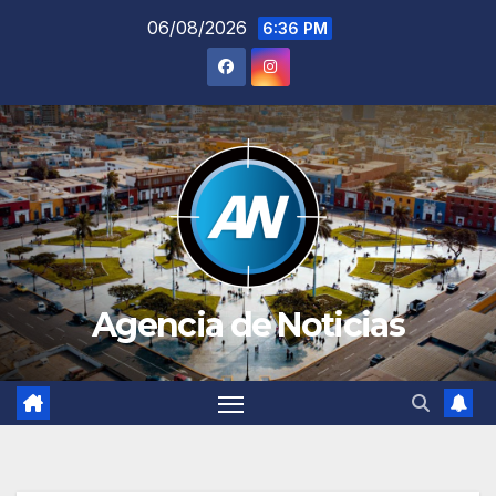
Saltar
06/08/2026
6:36 PM
al
contenido
Agencia de Noticias