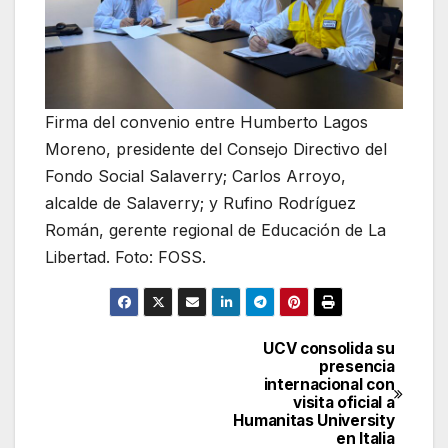
Firma del convenio entre Humberto Lagos
Moreno, presidente del Consejo Directivo del
Fondo Social Salaverry; Carlos Arroyo,
alcalde de Salaverry; y Rufino Rodríguez
Román, gerente regional de Educación de La
Libertad. Foto: FOSS.
UCV consolida su
Navegación
presencia
internacional con
de
visita oficial a
Humanitas University
entradas
en Italia