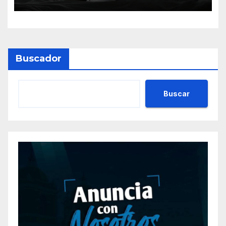
Libertad”
Buscador
Buscar