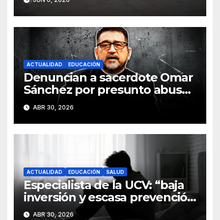
Italia
ACTUALIDAD
EDUCACIÓN
Denuncian a sacerdote Omar
Sánchez por presunto abuso
sexual contra joven
ABR 30, 2026
ACTUALIDAD
EDUCACIÓN
SALUD
Especialista de la UCV: “baja
inversión y escasa prevención
agravan salud mental en La
ABR 30, 2026