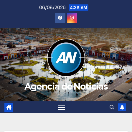
Saltar
06/08/2026
4:38 AM
al
contenido
Agencia de Noticias