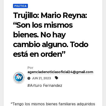
POLÍTICA
Trujillo: Mario Reyna:
“Son los mismos
bienes. No hay
cambio alguno. Todo
está en orden”
Por
agenciadenoticiasoficial24@gmail.com
JUN 21, 2023
#Arturo Fernandez
“Tengo los mismos bienes familiares adquiridos