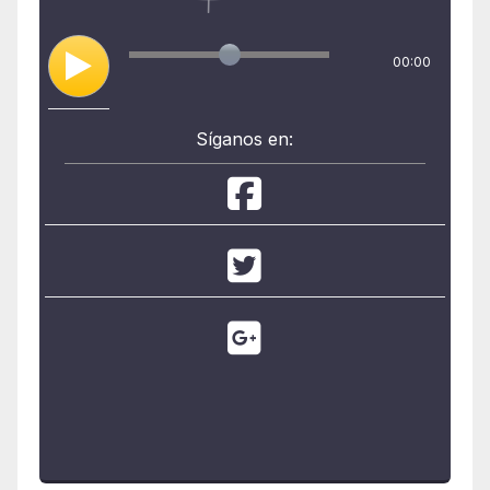
00:00
Síganos en: