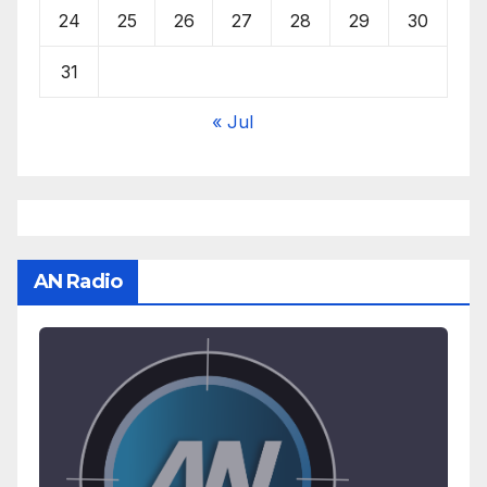
24
25
26
27
28
29
30
31
« Jul
AN Radio