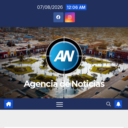
Saltar
07/08/2026
12:06 AM
al
contenido
Agencia de Noticias