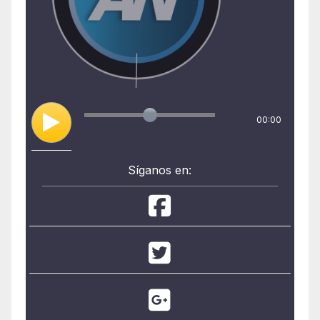
00:00
Síganos en: