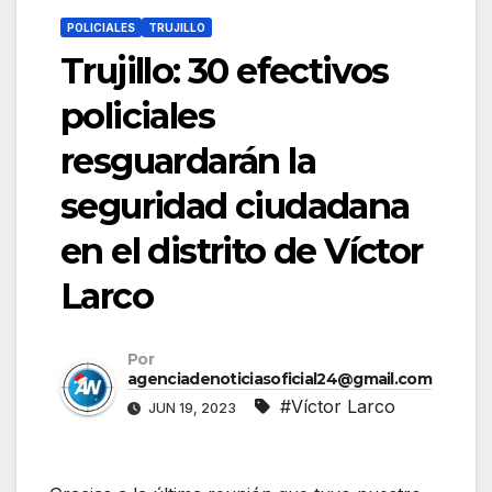
POLICIALES
TRUJILLO
Trujillo: 30 efectivos
policiales
resguardarán la
seguridad ciudadana
en el distrito de Víctor
Larco
Por
agenciadenoticiasoficial24@gmail.com
#Víctor Larco
JUN 19, 2023