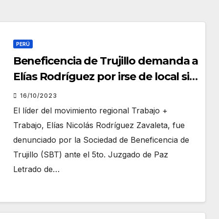
PERÚ
Beneficencia de Trujillo demanda a
Elías Rodríguez por irse de local sin
pagar deuda
16/10/2023
El líder del movimiento regional Trabajo +
Trabajo, Elías Nicolás Rodríguez Zavaleta, fue
denunciado por la Sociedad de Beneficencia de
Trujillo (SBT) ante el 5to. Juzgado de Paz
Letrado de…