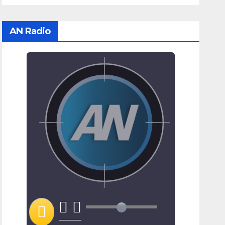
AN Radio