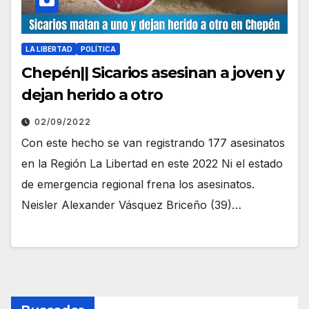
LA LIBERTAD
POLÍTICA
Chepén|| Sicarios asesinan a joven y
dejan herido a otro
02/09/2022
Con este hecho se van registrando 177 asesinatos
en la Región La Libertad en este 2022 Ni el estado
de emergencia regional frena los asesinatos.
Neisler Alexander Vásquez Briceño (39)…