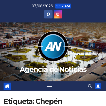
Saltar
07/08/2026
3:37 AM
al
contenido
Agencia de Noticias
Etiqueta:
Chepén