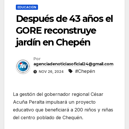
EDUCACIÓN
Después de 43 años el
GORE reconstruye
jardín en Chepén
Por
agenciadenoticiasoficial24@gmail.com
#Chepén
NOV 26, 2024
La gestión del gobernador regional César
Acuña Peralta impulsará un proyecto
educativo que beneficiará a 200 niños y niñas
del centro poblado de Chequén.