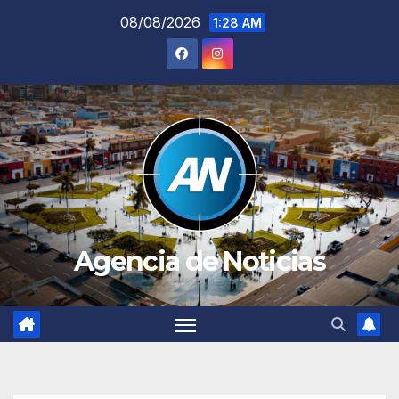
Saltar
08/08/2026
1:28 AM
al
contenido
Agencia de Noticias