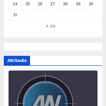
24
25
26
27
28
29
30
31
« Jul
AN Radio