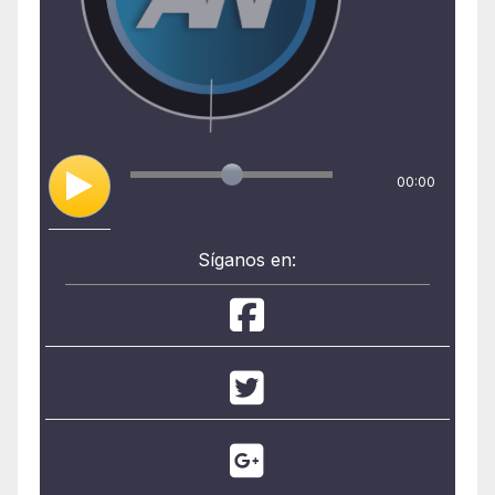
00:00
Síganos en: