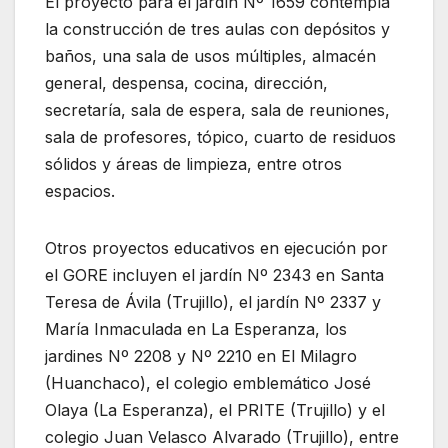
El proyecto para el jardín Nº 1659 contempla
la construcción de tres aulas con depósitos y
baños, una sala de usos múltiples, almacén
general, despensa, cocina, dirección,
secretaría, sala de espera, sala de reuniones,
sala de profesores, tópico, cuarto de residuos
sólidos y áreas de limpieza, entre otros
espacios.
Otros proyectos educativos en ejecución por
el GORE incluyen el jardín Nº 2343 en Santa
Teresa de Ávila (Trujillo), el jardín Nº 2337 y
María Inmaculada en La Esperanza, los
jardines Nº 2208 y Nº 2210 en El Milagro
(Huanchaco), el colegio emblemático José
Olaya (La Esperanza), el PRITE (Trujillo) y el
colegio Juan Velasco Alvarado (Trujillo), entre