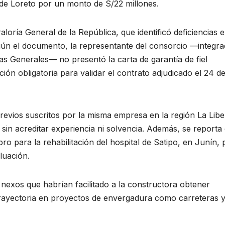
 de Loreto por un monto de S/22 millones.
loría General de la República, que identificó deficiencias e
egún el documento, la representante del consorcio —integr
as Generales— no presentó la carta de garantía de fiel
ión obligatoria para validar el contrato adjudicado el 24 de
evios suscritos por la misma empresa en la región La Libe
sin acreditar experiencia ni solvencia. Además, se reporta
 para la rehabilitación del hospital de Satipo, en Junín, 
luación.
os nexos que habrían facilitado a la constructora obtener
 trayectoria en proyectos de envergadura como carreteras 