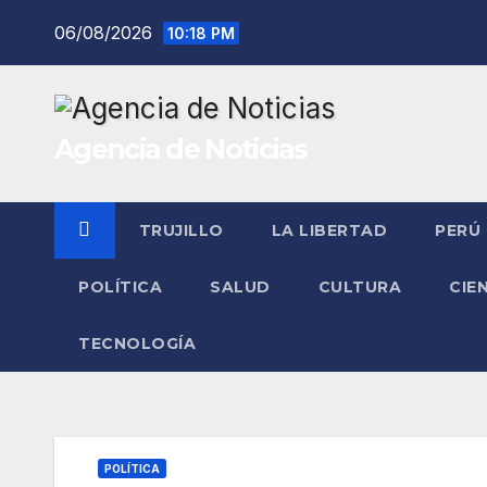
Saltar
06/08/2026
10:18 PM
al
contenido
Agencia de Noticias
TRUJILLO
LA LIBERTAD
PERÚ
POLÍTICA
SALUD
CULTURA
CIE
TECNOLOGÍA
POLÍTICA