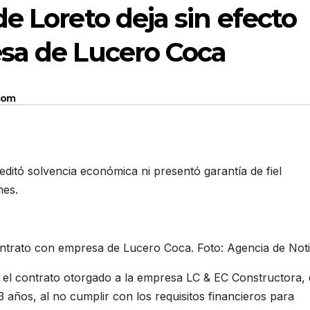
e Loreto deja sin efecto
sa de Lucero Coca
com
editó solvencia económica ni presentó garantía de fiel
nes.
ontrato con empresa de Lucero Coca. Foto: Agencia de Noti
r el contrato otorgado a la empresa LC & EC Constructora,
años, al no cumplir con los requisitos financieros para