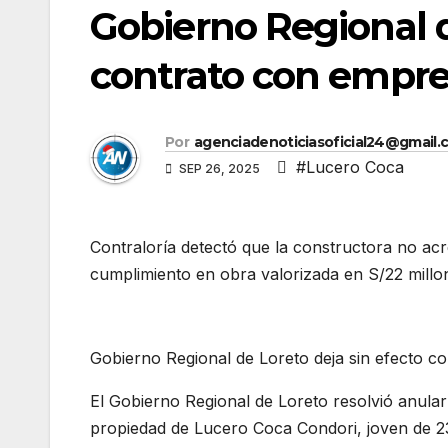
Gobierno Regional d
contrato con empre
Por
agenciadenoticiasoficial24@gmail.
#Lucero Coca
SEP 26, 2025
Contraloría detectó que la constructora no acr
cumplimiento en obra valorizada en S/22 millo
Gobierno Regional de Loreto deja sin efecto c
El Gobierno Regional de Loreto resolvió anula
propiedad de Lucero Coca Condori, joven de 23 