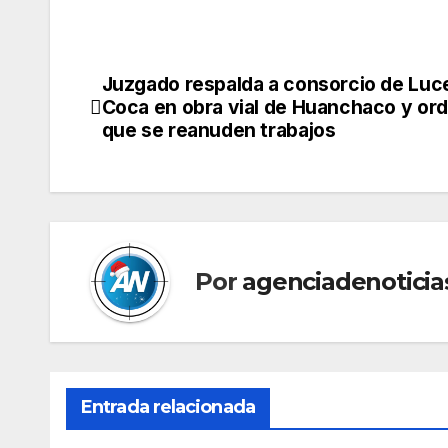
Juzgado respalda a consorcio de Luc
Navegación
Coca en obra vial de Huanchaco y or
de
que se reanuden trabajos
entradas
Por
agenciadenoticia
Entrada relacionada