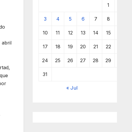
1
2
3
4
5
6
7
8
9
ado
10
11
12
13
14
15
16
 abril
17
18
19
20
21
22
23
24
25
26
27
28
29
30
rtad,
31
 que
por
« Jul
y