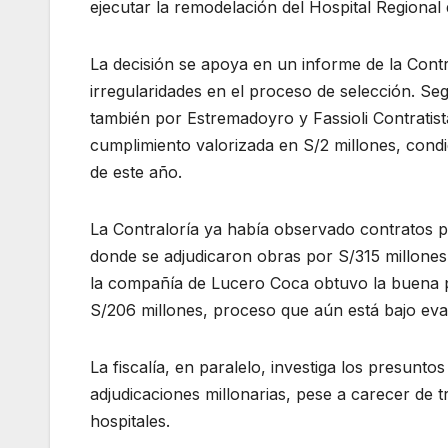
ejecutar la remodelación del Hospital Regional
La decisión se apoya en un informe de la Contra
irregularidades en el proceso de selección. S
también por Estremadoyro y Fassioli Contratist
cumplimiento valorizada en S/2 millones, condic
de este año.
La Contraloría ya había observado contratos pr
donde se adjudicaron obras por S/315 millones 
la compañía de Lucero Coca obtuvo la buena pro
S/206 millones, proceso que aún está bajo eva
La fiscalía, en paralelo, investiga los presunt
adjudicaciones millonarias, pese a carecer de
hospitales.