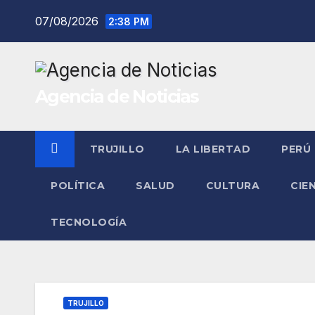
Saltar
07/08/2026
2:38 PM
al
contenido
Agencia de Noticias
TRUJILLO
LA LIBERTAD
PERÚ
POLÍTICA
SALUD
CULTURA
CIE
TECNOLOGÍA
TRUJILLO