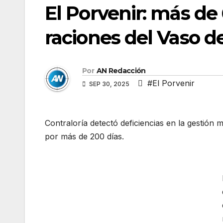
El Porvenir: más de
raciones del Vaso d
Por
AN Redacción
#El Porvenir
SEP 30, 2025
Contraloría detectó deficiencias en la gestión
por más de 200 días.