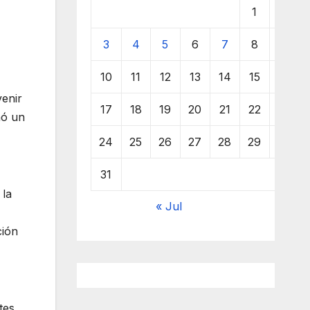
1
2
3
4
5
6
7
8
9
10
11
12
13
14
15
16
venir
17
18
19
20
21
22
23
nó un
24
25
26
27
28
29
30
31
 la
« Jul
ción
tes