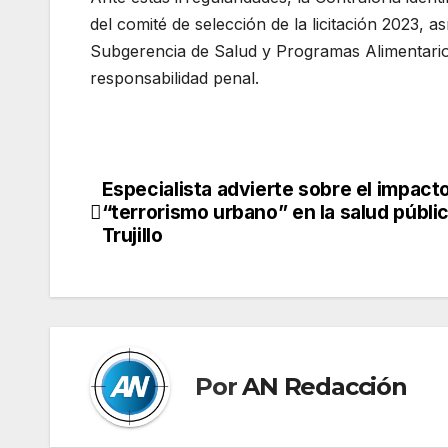
del comité de selección de la licitación 2023, 
Subgerencia de Salud y Programas Alimentarios
responsabilidad penal.
Especialista advierte sobre el impacto
Navegación
“terrorismo urbano” en la salud públi
de
Trujillo
entradas
Por
AN Redacción