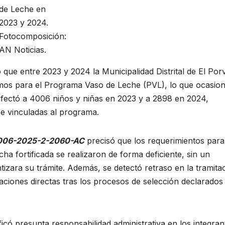
de Leche en
2023 y 2024.
Fotocomposición:
AN Noticias.
 que entre 2023 y 2024 la Municipalidad Distrital de El Por
os para el Programa Vaso de Leche (PVL), lo que ocasio
 afectó a 4006 niños y niñas en 2023 y a 2898 en 2024,
se vinculadas al programa.
° 006-2025-2-2060-AC
precisó que los requerimientos para
cha fortificada se realizaron de forma deficiente, sin un
izara su trámite. Además, se detectó retraso en la tramita
aciones directas tras los procesos de selección declarados
ificó presunta responsabilidad administrativa en los integran