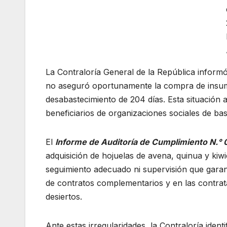
La Contraloría General de la República informó
no aseguró oportunamente la compra de insum
desabastecimiento de 204 días. Esta situación
beneficiarios de organizaciones sociales de ba
El
Informe de Auditoría de Cumplimiento N.
adquisición de hojuelas de avena, quinua y kiwi
seguimiento adecuado ni supervisión que garant
de contratos complementarios y en las contrat
desiertos.
Ante estas irregularidades, la Contraloría ident