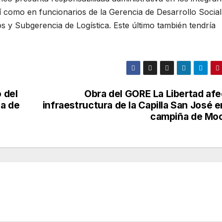
así como en funcionarios de la Gerencia de Desarrollo Social
 y Subgerencia de Logística. Este último también tendría
 del
Obra del GORE La Libertad afe
ca de
infraestructura de la Capilla San José e
campiña de Mo