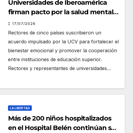
Universidades de Iberoamérica
firman pacto por la salud mental
en Trujillo
17/07/2026
Rectores de cinco países suscribieron un
acuerdo impulsado por la UCV para fortalecer el
bienestar emocional y promover la cooperación
entre instituciones de educación superior.
Rectores y representantes de universidades…
LA LIBERTAD
Más de 200 niños hospitalizados
en el Hospital Belén continúan sus