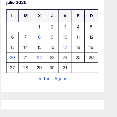
julio 2026
L
M
X
J
V
S
D
1
2
3
4
5
6
7
8
9
10
11
12
13
14
15
16
17
18
19
20
21
22
23
24
25
26
27
28
29
30
31
« Jun
Ago »