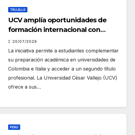
TRUJILLO
UCV amplía oportunidades de
formación internacional con
programa de doble titulación
20/07/2026
La iniciativa permite a estudiantes complementar
su preparación académica en universidades de
Colombia e Italia y acceder a un segundo título
profesional. La Universidad César Vallejo (UCV)
ofrece a sus…
PERÚ