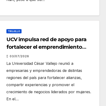
TRUJILLO
UCV impulsa red de apoyo para
fortalecer el emprendimiento
femenino con el programa UNIDAS
03/07/2026
La Universidad César Vallejo reunió a
empresarias y emprendedoras de distintas
regiones del país para fortalecer alianzas,
compartir experiencias y promover el
crecimiento de negocios liderados por mujeres.
En el…