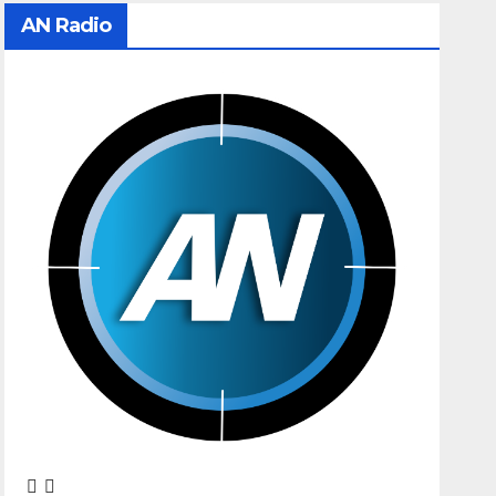
AN Radio