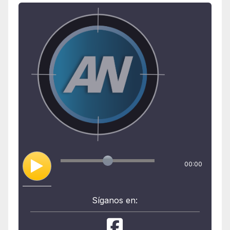
00:00
Síganos en: