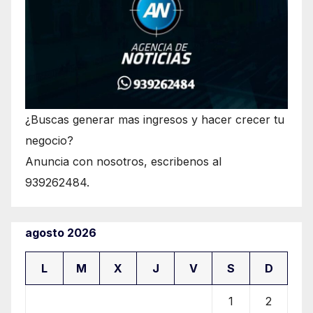
¿Buscas generar mas ingresos y hacer crecer tu
negocio?
Anuncia con nosotros, escribenos al
939262484.
agosto 2026
L
M
X
J
V
S
D
1
2