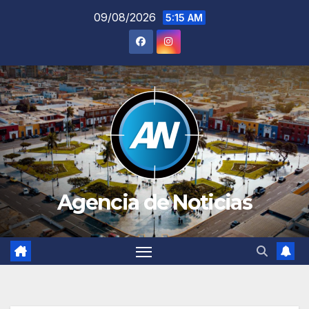
Saltar
09/08/2026
5:15 AM
al
contenido
Agencia de Noticias