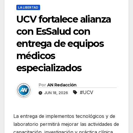
LA LIBERTAD
UCV fortalece alianza
con EsSalud con
entrega de equipos
médicos
especializados
Por
AN Redacción
#UCV
JUN 18, 2026
La entrega de implementos tecnológicos y de
laboratorio permitirá mejorar las actividades de
capacitación, investigación y práctica clínica