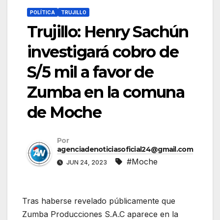
POLÍTICA
TRUJILLO
Trujillo: Henry Sachún
investigará cobro de
S/5 mil a favor de
Zumba en la comuna
de Moche
Por
agenciadenoticiasoficial24@gmail.com
#Moche
JUN 24, 2023
Tras haberse revelado públicamente que
Zumba Producciones S.A.C aparece en la