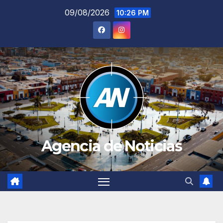
Saltar
09/08/2026
10:26 PM
al
contenido
Agencia de Noticias