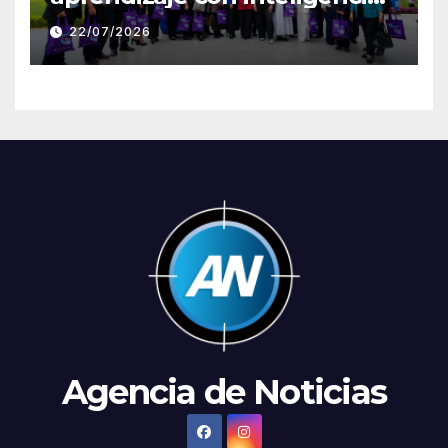
artificial a través de Google
22/07/2026
Gemini
Agencia de Noticias