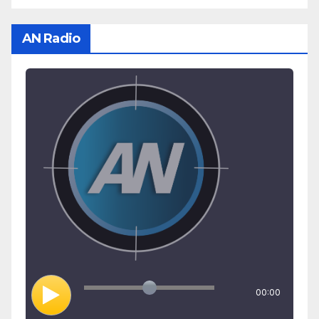
AN Radio
00:00