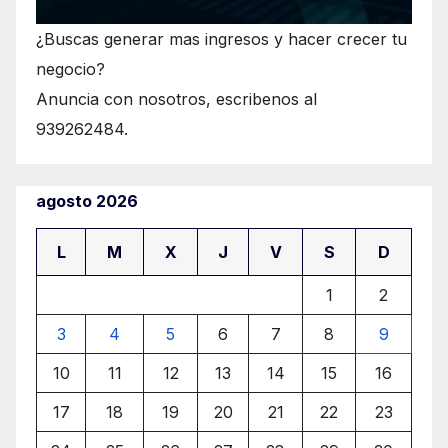
¿Buscas generar mas ingresos y hacer crecer tu
negocio?
Anuncia con nosotros, escribenos al
939262484.
agosto 2026
L
M
X
J
V
S
D
1
2
3
4
5
6
7
8
9
10
11
12
13
14
15
16
17
18
19
20
21
22
23