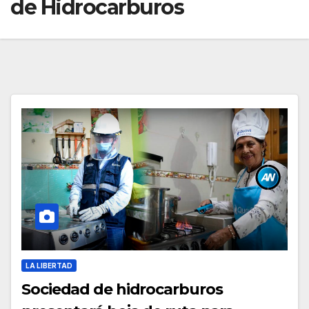
de Hidrocarburos
LA LIBERTAD
Sociedad de hidrocarburos