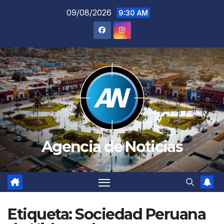
Saltar
09/08/2026
9:30 AM
al
contenido
Agencia de Noticias
Etiqueta:
Sociedad Peruana