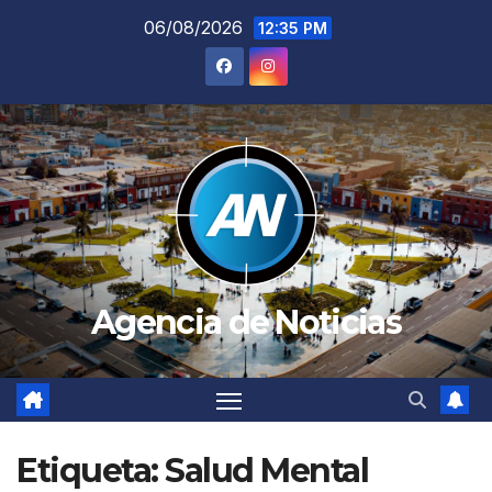
Saltar
06/08/2026
12:35 PM
al
contenido
Agencia de Noticias
Etiqueta:
Salud Mental