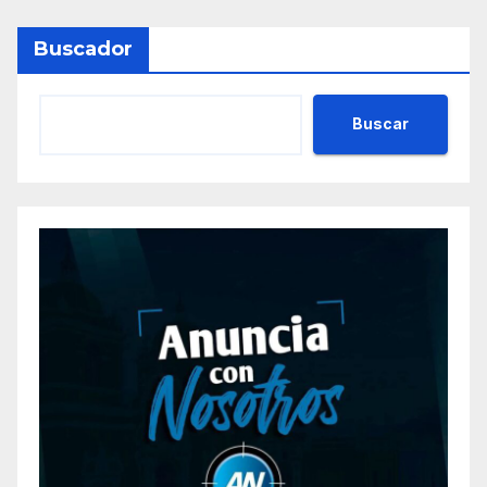
Buscador
Buscar