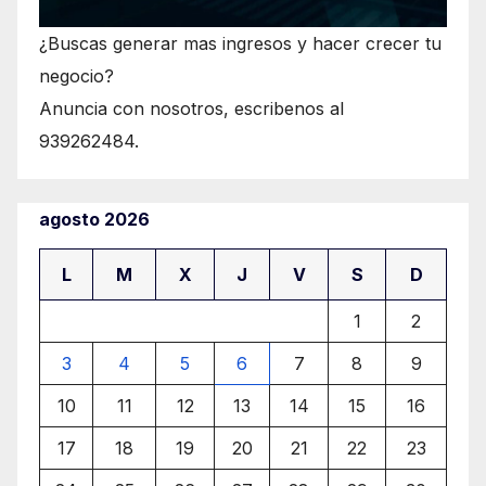
¿Buscas generar mas ingresos y hacer crecer tu
negocio?
Anuncia con nosotros, escribenos al
939262484.
agosto 2026
L
M
X
J
V
S
D
1
2
3
4
5
6
7
8
9
10
11
12
13
14
15
16
17
18
19
20
21
22
23