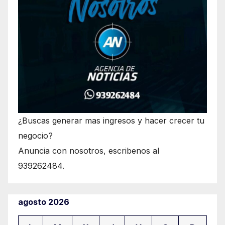
¿Buscas generar mas ingresos y hacer crecer tu
negocio?
Anuncia con nosotros, escribenos al
939262484.
agosto 2026