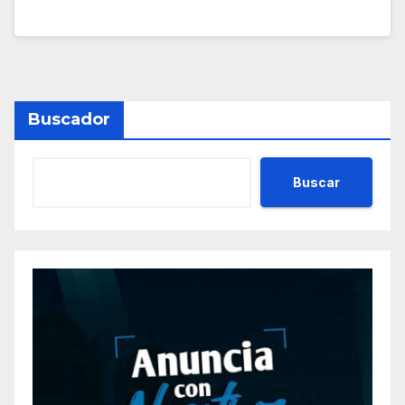
Buscador
Buscar