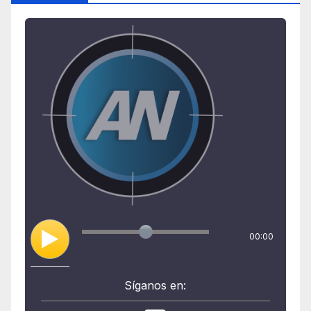
00:00
Síganos en: