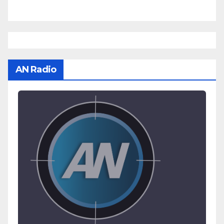
AN Radio