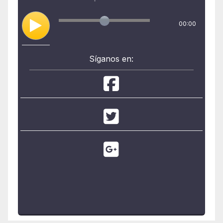
00:00
Síganos en: