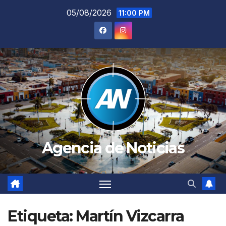
Saltar
05/08/2026
11:00 PM
al
contenido
Agencia de Noticias
Etiqueta:
Martín Vizcarra