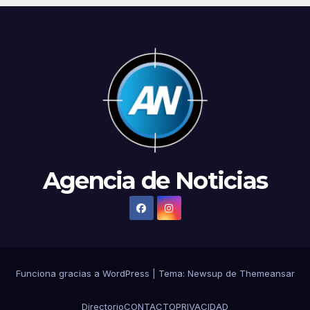
Agencia de Noticias
Funciona gracias a WordPress
|
Tema: Newsup de
Themeansar
Directorio
CONTACTO
PRIVACIDAD