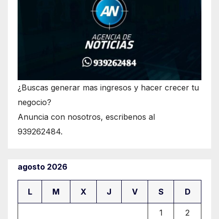
¿Buscas generar mas ingresos y hacer crecer tu
negocio?
Anuncia con nosotros, escribenos al
939262484.
agosto 2026
L
M
X
J
V
S
D
1
2