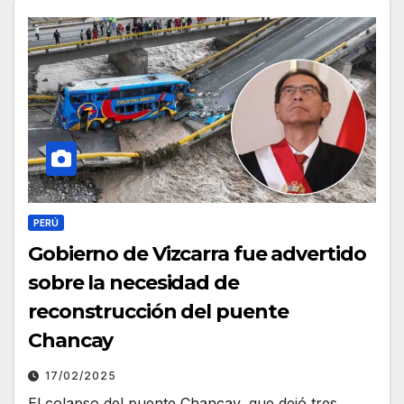
PERÚ
Gobierno de Vizcarra fue advertido
sobre la necesidad de
reconstrucción del puente
Chancay
17/02/2025
El colapso del puente Chancay, que dejó tres