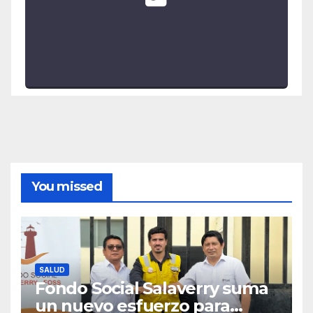
You missed
SALUD
Fondo Social Salaverry suma
un nuevo esfuerzo para