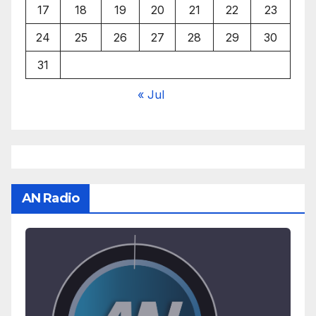
17
18
19
20
21
22
23
24
25
26
27
28
29
30
31
« Jul
AN Radio