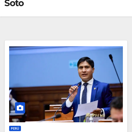
Soto
PERÚ