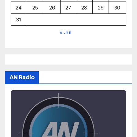
24
25
26
27
28
29
30
31
« Jul
AN Radio