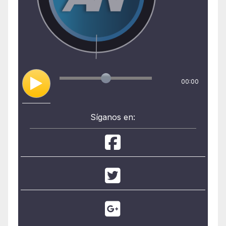
00:00
Síganos en: