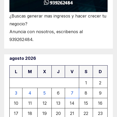
¿Buscas generar mas ingresos y hacer crecer tu
negocio?
Anuncia con nosotros, escribenos al
939262484.
agosto 2026
L
M
X
J
V
S
D
1
2
3
4
5
6
7
8
9
10
11
12
13
14
15
16
17
18
19
20
21
22
23