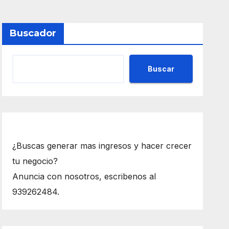
Buscador
Buscar
¿Buscas generar mas ingresos y hacer crecer
tu negocio?
Anuncia con nosotros, escribenos al
939262484.