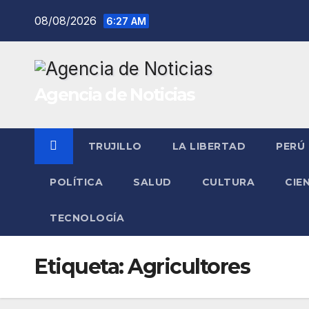
Saltar
08/08/2026
6:27 AM
al
contenido
Agencia de Noticias
TRUJILLO
LA LIBERTAD
PERÚ
POLÍTICA
SALUD
CULTURA
CIE
TECNOLOGÍA
Etiqueta:
Agricultores