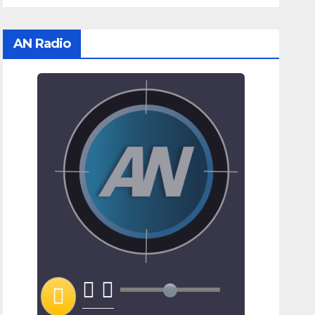
AN Radio