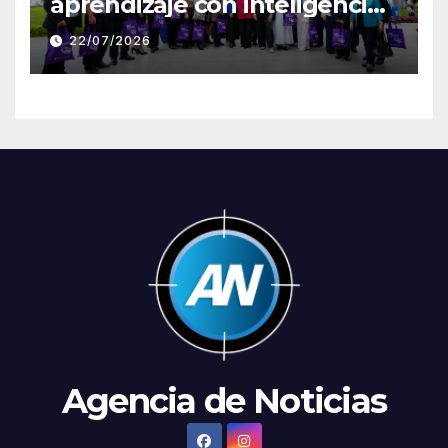
aprendizaje con inteligencia
artificial a través de Google
22/07/2026
Gemini
Agencia de Noticias