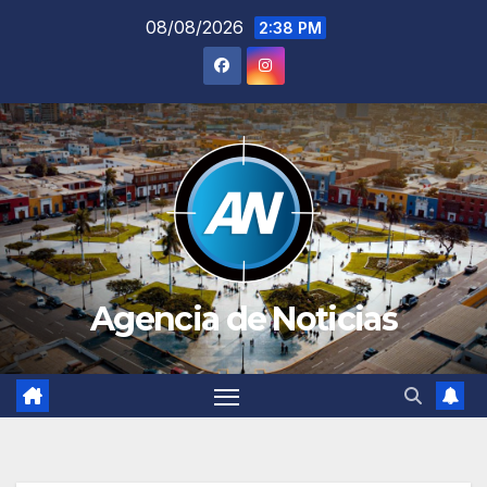
Saltar
08/08/2026
2:38 PM
al
contenido
Agencia de Noticias