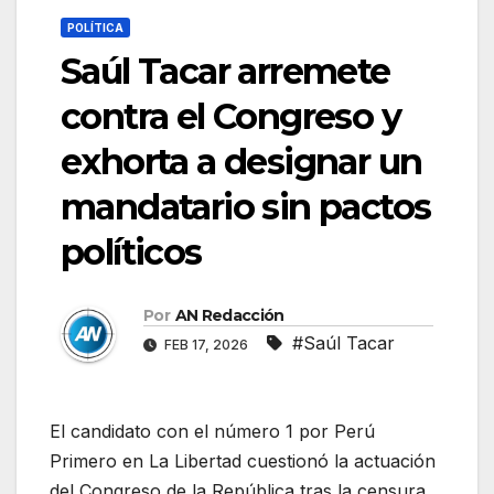
POLÍTICA
Saúl Tacar arremete
contra el Congreso y
exhorta a designar un
mandatario sin pactos
políticos
Por
AN Redacción
#Saúl Tacar
FEB 17, 2026
El candidato con el número 1 por Perú
Primero en La Libertad cuestionó la actuación
del Congreso de la República tras la censura