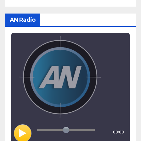
AN Radio
00:00