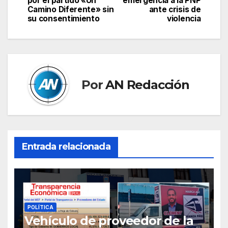
por el partido «Un
emergencia a la PNP
Camino Diferente» sin
ante crisis de
entradas
su consentimiento
violencia
Por
AN Redacción
Entrada relacionada
POLÍTICA
Vehículo de proveedor de la