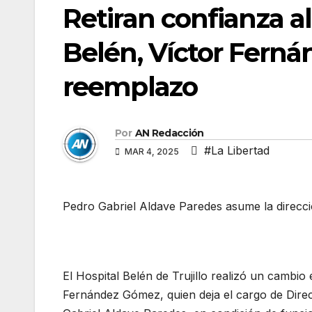
Retiran confianza al
Belén, Víctor Fern
reemplazo
Por
AN Redacción
#La Libertad
MAR 4, 2025
Pedro Gabriel Aldave Paredes asume la direcci
El Hospital Belén de Trujillo realizó un cambio 
Fernández Gómez, quien deja el cargo de Direc