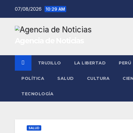
Saltar
07/08/2026
10:29 AM
al
contenido
Agencia de Noticias
TRUJILLO
LA LIBERTAD
PERÚ
POLÍTICA
SALUD
CULTURA
CIE
TECNOLOGÍA
SALUD