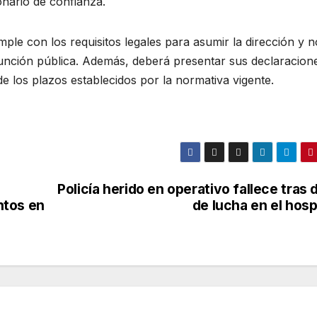
onario de confianza.
ple con los requisitos legales para asumir la dirección y n
 función pública. Además, deberá presentar sus declaracion
de los plazos establecidos por la normativa vigente.
Policía herido en operativo fallece tras 
ntos en
de lucha en el hosp