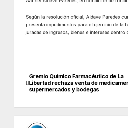
Gabriel Aldave Paredes, en condición de funci
Según la resolución oficial, Aldave Paredes cum
presenta impedimentos para el ejercicio de la
juradas de ingresos, bienes e intereses dentro 
Gremio Químico Farmacéutico de La
Navegación
Libertad rechaza venta de medicame
de
supermercados y bodegas
entradas