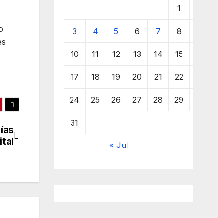
1
2
o
3
4
5
6
7
8
9
es
10
11
12
13
14
15
16
17
18
19
20
21
22
23
24
25
26
27
28
29
30
31
días
ital
« Jul