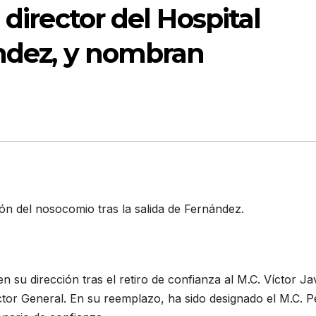
 director del Hospital
ández, y nombran
ón del nosocomio tras la salida de Fernández.
en su dirección tras el retiro de confianza al M.C. Víctor Ja
tor General. En su reemplazo, ha sido designado el M.C. 