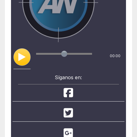
00:00
Síganos en: