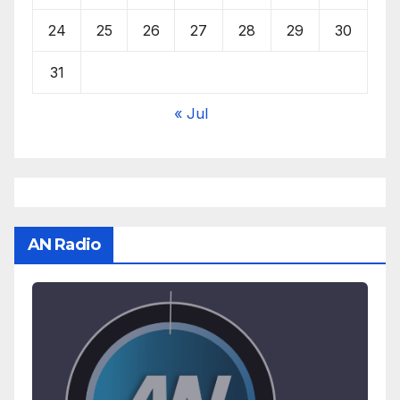
24
25
26
27
28
29
30
31
« Jul
AN Radio