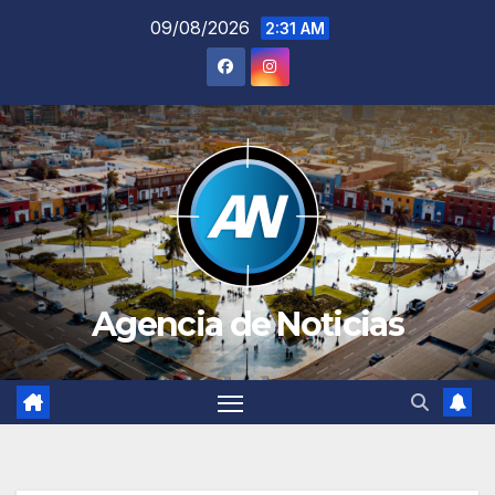
Saltar
09/08/2026
2:31 AM
al
contenido
Agencia de Noticias