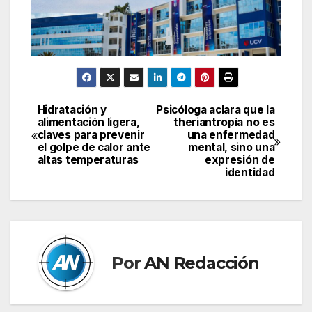
Hidratación y
Psicóloga aclara que la
Navegación
alimentación ligera,
theriantropía no es
claves para prevenir
una enfermedad
de
el golpe de calor ante
mental, sino una
altas temperaturas
expresión de
entradas
identidad
Por
AN Redacción