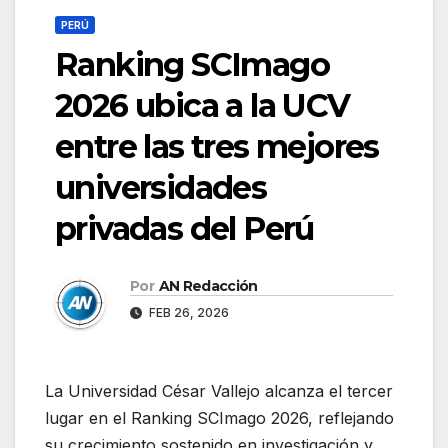
PERÚ
Ranking SCImago
2026 ubica a la UCV
entre las tres mejores
universidades
privadas del Perú
Por
AN Redacción
FEB 26, 2026
La Universidad César Vallejo alcanza el tercer
lugar en el Ranking SCImago 2026, reflejando
su crecimiento sostenido en investigación y