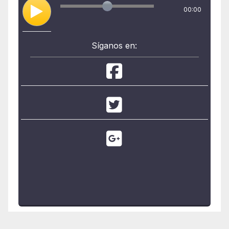
00:00
Síganos en: