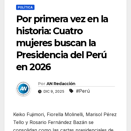
POLÍTICA
Por primera vez en la
historia: Cuatro
mujeres buscan la
Presidencia del Perú
en 2026
Por
AN Redacción
#Perú
DIC 9, 2025
Keiko Fujimori, Fiorella Molinelli, Marisol Pérez
Tello y Rosario Fernández Bazán se
consolidan como las cartas presidenciales de