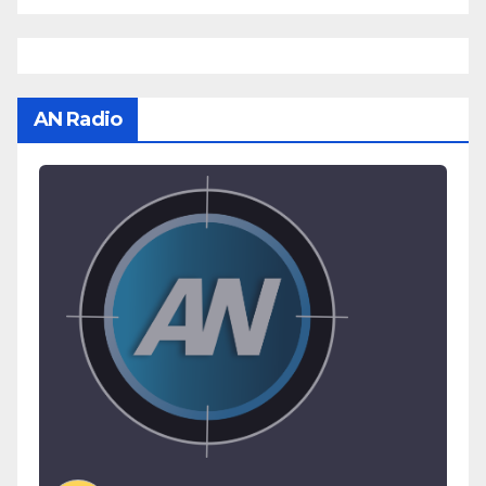
AN Radio