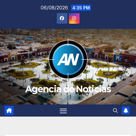
Saltar
06/08/2026
4:35 PM
al
contenido
Agencia de Noticias