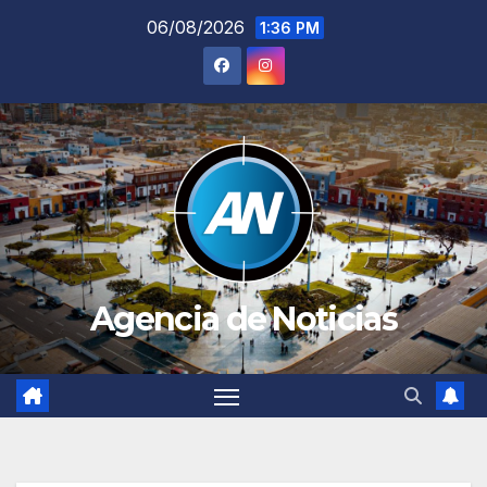
Saltar
06/08/2026
1:36 PM
al
contenido
Agencia de Noticias