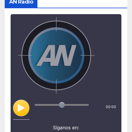
AN Radio
00:00
Síganos en: