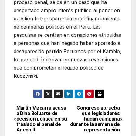
proceso penal, se da en un caso que ha
despertado amplio interés público al poner en
cuestión la transparencia en el financiamiento
de campañas políticas en el Perú. Las
pesquisas se centran en donaciones atribuidas
a personas que han negado haber aportado al
desaparecido partido Peruanos por el Kambio,
lo que podría derivar en nuevas revelaciones
que comprometan el legado político de
Kuczynski.
Martín Vizcarra acusa
Congreso aprueba
Navegación
a Dina Boluarte de
que legisladores
decisión política en su
hagan campaña
de
traslado al penal de
durante la semana de
Ancón II
representación