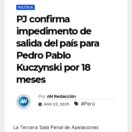
POLÍTICA
PJ confirma
impedimento de
salida del país para
Pedro Pablo
Kuczynski por 18
meses
Por
AN Redacción
#Perú
AGO 23, 2025
La Tercera Sala Penal de Apelaciones