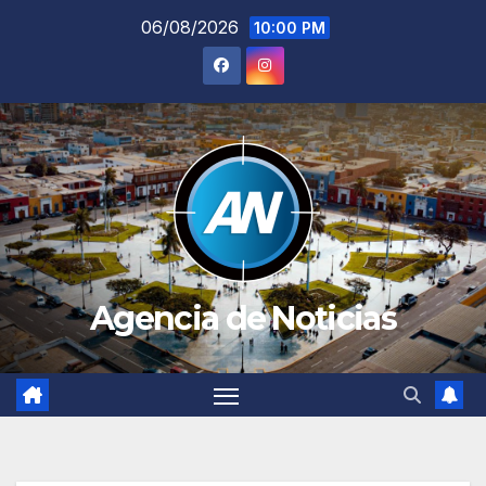
Saltar
06/08/2026
10:00 PM
al
contenido
Agencia de Noticias