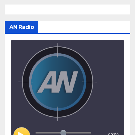
AN Radio
00:00