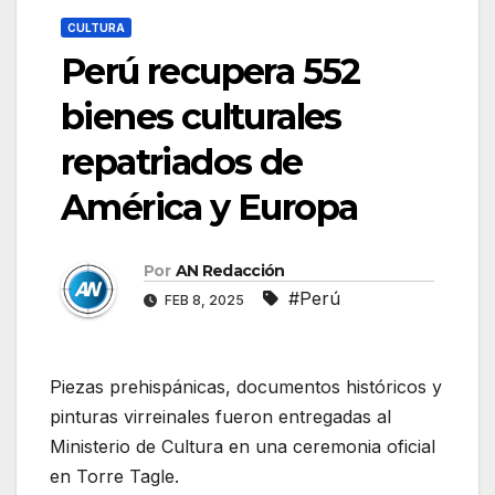
CULTURA
Perú recupera 552
bienes culturales
repatriados de
América y Europa
Por
AN Redacción
#Perú
FEB 8, 2025
Piezas prehispánicas, documentos históricos y
pinturas virreinales fueron entregadas al
Ministerio de Cultura en una ceremonia oficial
en Torre Tagle.