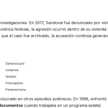
investigaciones. En 2017, Sandoval fue denunciado por viol
 América Noticias, la agresión ocurrió dentro de su vivienda
a que el caso fue archivado, la acusación continúa genera
Denuncia por
violencia
familiar.
Fotocaptura:
Panamericana
nvolucrado en otros episodios polémicos. En 1998, enfrentó
e documentos
cuando trabajaba en un programa estatal.