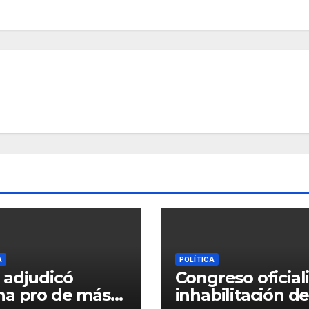
A
POLÍTICA
adjudicó
Congreso oficial
a pro de más
inhabilitación d