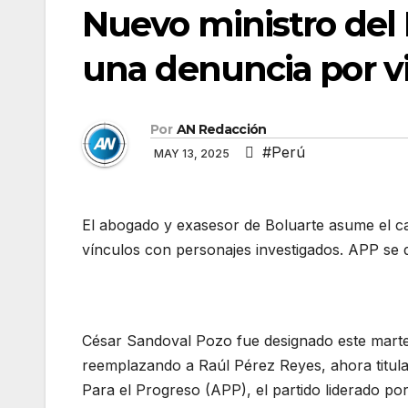
Nuevo ministro del 
una denuncia por vi
Por
AN Redacción
#Perú
MAY 13, 2025
El abogado y exasesor de Boluarte asume el ca
vínculos con personajes investigados. APP se
César Sandoval Pozo fue designado este mart
reemplazando a Raúl Pérez Reyes, ahora titula
Para el Progreso (APP), el partido liderado p