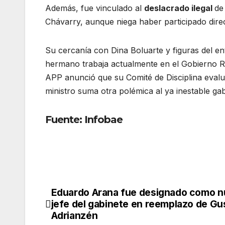
Además, fue vinculado al
deslacrado ilegal
de
Chávarry, aunque niega haber participado dire
Su cercanía con Dina Boluarte y figuras del en
hermano trabaja actualmente en el Gobierno Re
APP anunció que su Comité de Disciplina evalu
ministro suma otra polémica al ya inestable gab
Fuente: Infobae
Eduardo Arana fue designado como 
Navegación
jefe del gabinete en reemplazo de Gu
de
Adrianzén