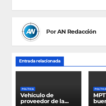
entradas
Por
AN Redacción
Entrada relacionada
POLÍTICA
POLÍTIC
Vehículo de
MPT 
proveedor de la
buen