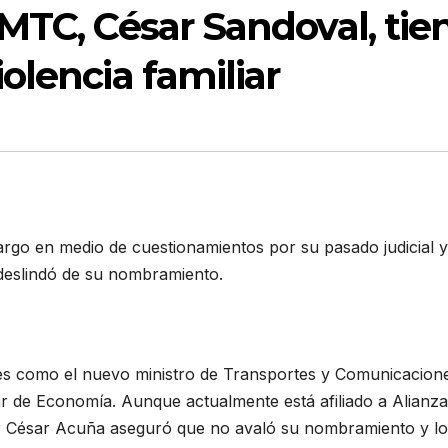
MTC, César Sandoval, tie
olencia familiar
rgo en medio de cuestionamientos por su pasado judicial y
 deslindó de su nombramiento.
es como el nuevo ministro de Transportes y Comunicacion
r de Economía. Aunque actualmente está afiliado a Alianza
or César Acuña aseguró que no avaló su nombramiento y lo