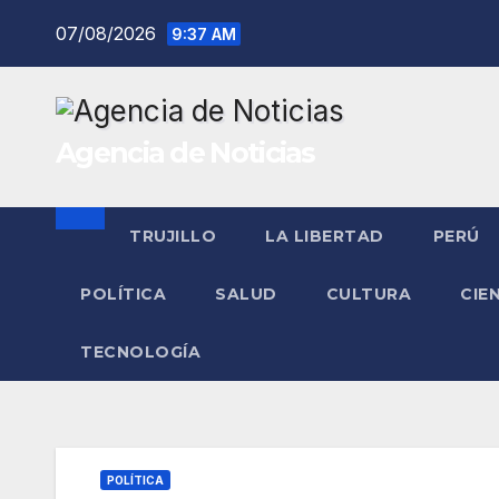
Saltar
07/08/2026
9:37 AM
al
contenido
Agencia de Noticias
TRUJILLO
LA LIBERTAD
PERÚ
POLÍTICA
SALUD
CULTURA
CIE
TECNOLOGÍA
POLÍTICA