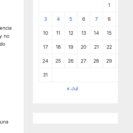
1
2
3
4
5
6
7
8
9
encia
10
11
12
13
14
15
16
 y no
ndo
17
18
19
20
21
22
23
24
25
26
27
28
29
30
31
« Jul
 una