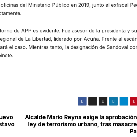
 oficinas del Ministerio Público en 2019, junto al exfiscal P
ctamente.
torno de APP es evidente. Fue asesor de la presidenta y su
gional de La Libertad, liderado por Acuña. Frente al escán
ará el caso. Mientras tanto, la designación de Sandoval c
inete.
nuevo
Alcalde Mario Reyna exige la aprobación
stavo
ley de terrorismo urbano, tras masacre
Pa