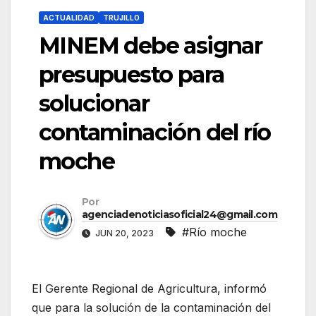
ACTUALIDAD
TRUJILLO
MINEM debe asignar
presupuesto para
solucionar
contaminación del río
moche
Por
agenciadenoticiasoficial24@gmail.com
#Río moche
JUN 20, 2023
El Gerente Regional de Agricultura, informó
que para la solución de la contaminación del