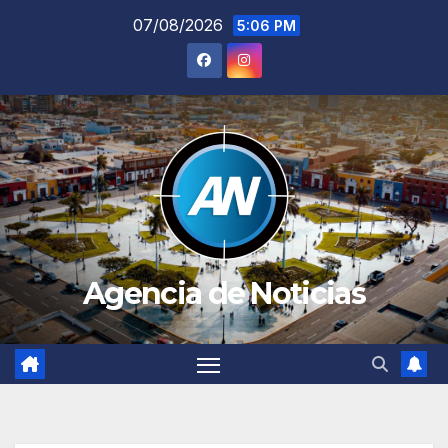
Saltar
07/08/2026
5:06 PM
al
contenido
Agencia de Noticias