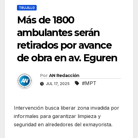
TRUJILLO
Más de 1800
ambulantes serán
retirados por avance
de obra en av. Eguren
Por
AN Redacción
#MPT
JUL 17, 2025
Intervención busca liberar zona invadida por
informales para garantizar limpieza y
seguridad en alrededores del exmayorista.