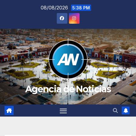
Saltar
08/08/2026
5:38 PM
al
contenido
Agencia de Noticias