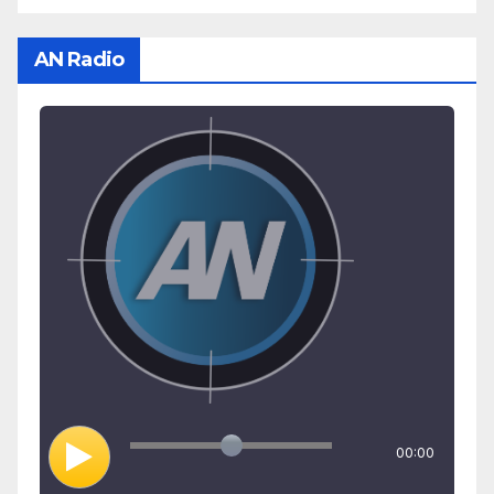
AN Radio
00:00