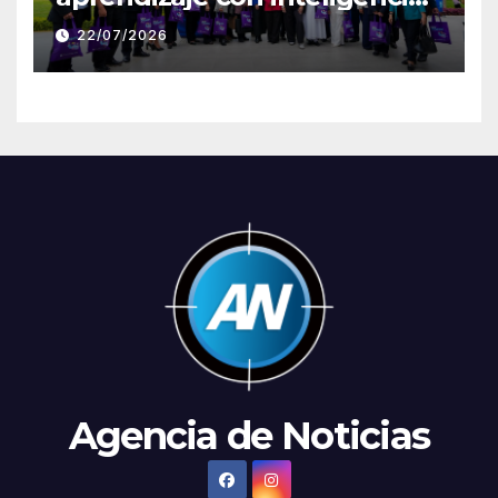
artificial a través de Google
22/07/2026
Gemini
Agencia de Noticias