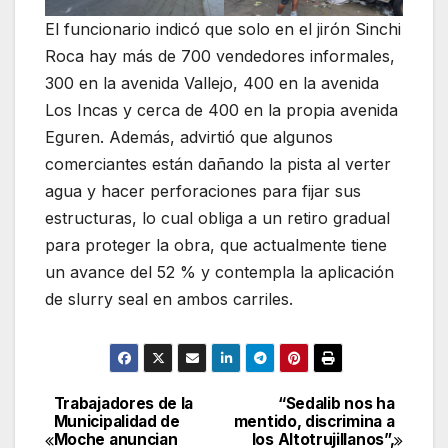
El funcionario indicó que solo en el jirón Sinchi
Roca hay más de 700 vendedores informales,
300 en la avenida Vallejo, 400 en la avenida
Los Incas y cerca de 400 en la propia avenida
Eguren. Además, advirtió que algunos
comerciantes están dañando la pista al verter
agua y hacer perforaciones para fijar sus
estructuras, lo cual obliga a un retiro gradual
para proteger la obra, que actualmente tiene
un avance del 52 % y contempla la aplicación
de slurry seal en ambos carriles.
Trabajadores de la
“Sedalib nos ha
Navegación
Municipalidad de
mentido, discrimina a
Moche anuncian
los Altotrujillanos”,