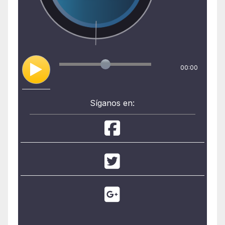
00:00
Síganos en: