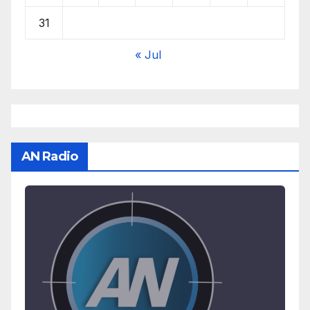
31
« Jul
AN Radio