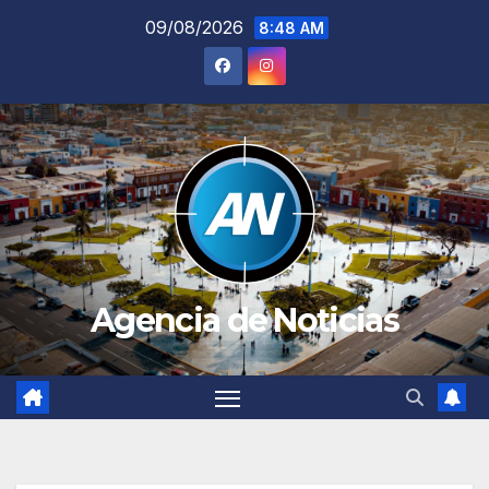
Saltar
09/08/2026
8:48 AM
al
contenido
Agencia de Noticias