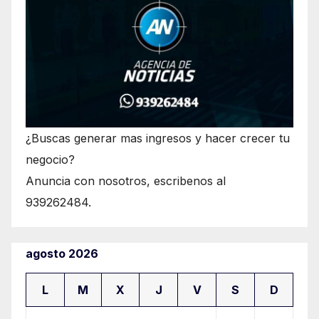
¿Buscas generar mas ingresos y hacer crecer tu
negocio?
Anuncia con nosotros, escribenos al
939262484.
agosto 2026
L
M
X
J
V
S
D