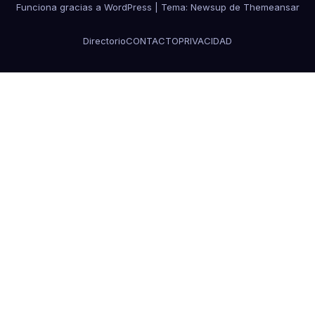
Funciona gracias a WordPress
|
Tema: Newsup de
Themeansar
Directorio
CONTACTO
PRIVACIDAD