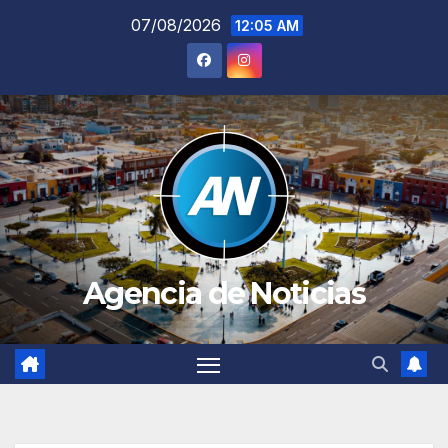
Saltar
07/08/2026
12:05 AM
al
contenido
Agencia de Noticias