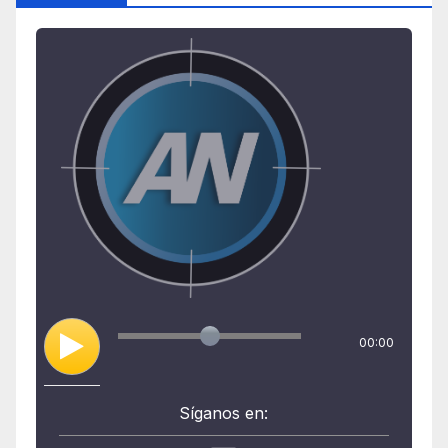
00:00
Síganos en: