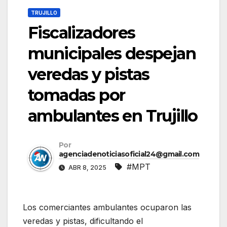
TRUJILLO
Fiscalizadores
municipales despejan
veredas y pistas
tomadas por
ambulantes en Trujillo
Por
agenciadenoticiasoficial24@gmail.com
#MPT
ABR 8, 2025
Los comerciantes ambulantes ocuparon las
veredas y pistas, dificultando el