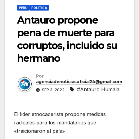
PERÚ
POLÍTICA
Antauro propone
pena de muerte para
corruptos, incluido su
hermano
Por
agenciadenoticiasoficial24@gmail.com
#Antauro Humala
SEP 3, 2022
El líder etnocacerista propone medidas
radicales para los mandatarios que
«traicionaron al país»