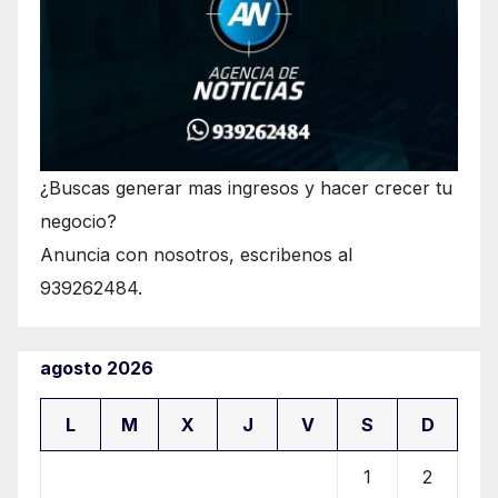
¿Buscas generar mas ingresos y hacer crecer tu
negocio?
Anuncia con nosotros, escribenos al
939262484.
agosto 2026
L
M
X
J
V
S
D
1
2