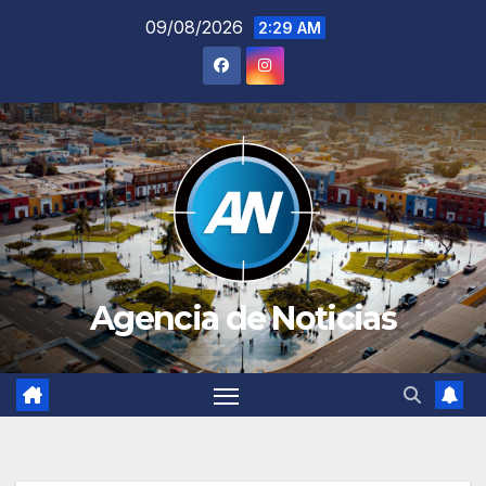
Saltar
09/08/2026
2:29 AM
al
contenido
Agencia de Noticias