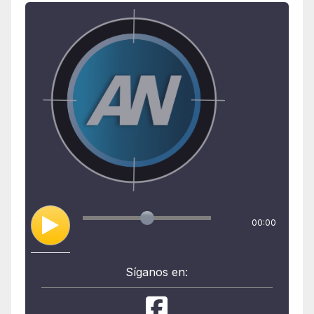
00:00
Síganos en: