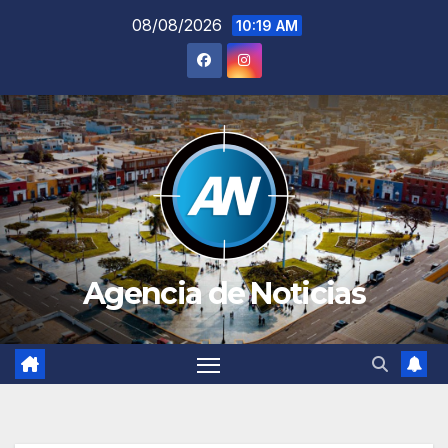
Saltar
08/08/2026
10:19 AM
al
contenido
Agencia de Noticias