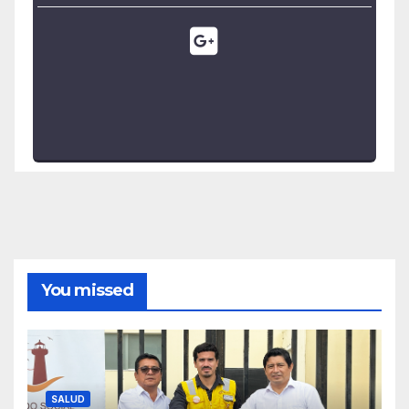
You missed
SALUD