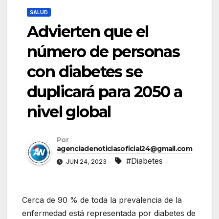
SALUD
Advierten que el
número de personas
con diabetes se
duplicará para 2050 a
nivel global
Por
agenciadenoticiasoficial24@gmail.com
#Diabetes
JUN 24, 2023
Cerca de 90 % de toda la prevalencia de la
enfermedad está representada por diabetes de