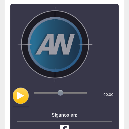
00:00
Síganos en: