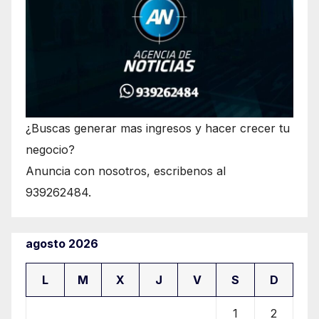
¿Buscas generar mas ingresos y hacer crecer tu
negocio?
Anuncia con nosotros, escribenos al
939262484.
agosto 2026
L
M
X
J
V
S
D
1
2