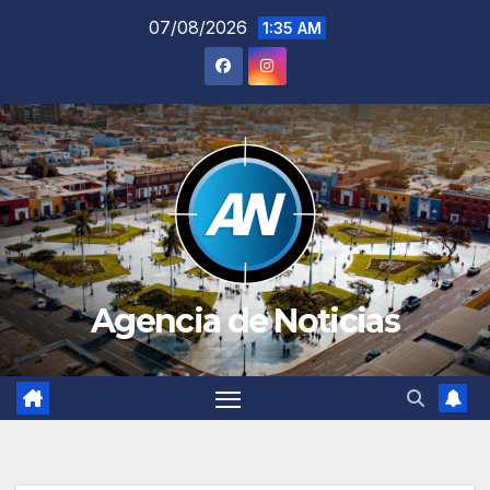
Saltar
07/08/2026
1:35 AM
al
contenido
Agencia de Noticias