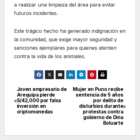
a realizar una limpieza del área para evitar
futuros incidentes.
Este trágico hecho ha generado indignación en
la comunidad, que exige mayor seguridad y
sanciones ejemplares para quienes atenten
contra la vida de los animales.
Joven empresario de
Mujer en Puno recibe
Navegación
Arequipa pierde
sentencia de 5 años
S/42,000 por falsa
por delito de
de
inversión en
disturbios durante
criptomonedas
protestas contra
entradas
gobierno de Dina
Boluarte