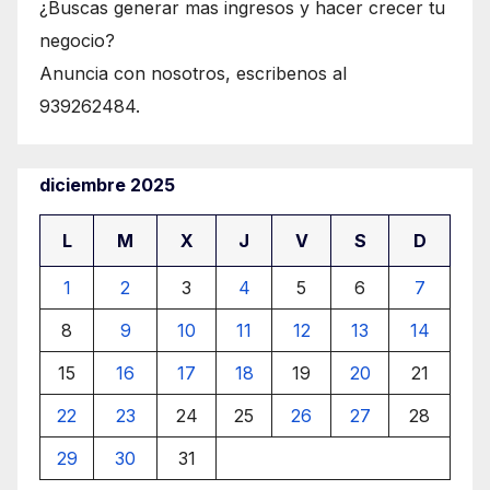
¿Buscas generar mas ingresos y hacer crecer tu
negocio?
Anuncia con nosotros, escribenos al
939262484.
diciembre 2025
L
M
X
J
V
S
D
1
2
3
4
5
6
7
8
9
10
11
12
13
14
15
16
17
18
19
20
21
22
23
24
25
26
27
28
29
30
31