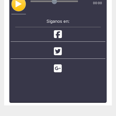
00:00
Síganos en: