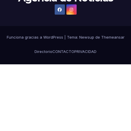
Funciona gracias a WordPress
|
Tema:
Newsup
de
Themeansar
Directorio
CONTACTO
PRIVACIDAD