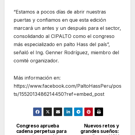
“Estamos a pocos días de abrir nuestras
puertas y confiamos en que esta edición
marcará un antes y un después para el sector,
consolidando al CIPALTO como el congreso
más especializado en palto Hass del país”,
señaló el Ing. Genner Rodríguez, miembro del
comité organizador.
Más información en:
https://www.facebook.com/PaltoHassPeru/pos
ts/1552013486214450?ref=embed_post
Congreso aprueba
Nuevos retos y
Navegación
cadena perpetua para
grandes sueños: