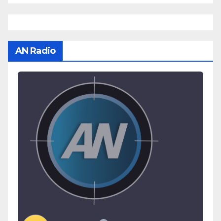
AN Radio