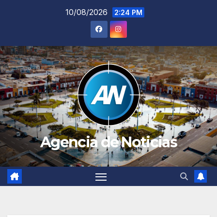
Saltar
10/08/2026
2:24 PM
al
contenido
Agencia de Noticias