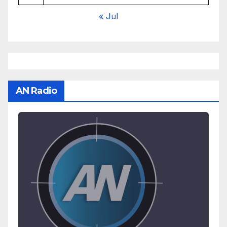
« Jul
AN Radio