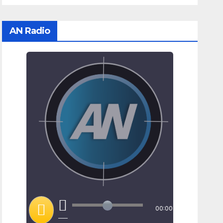
AN Radio
00:00