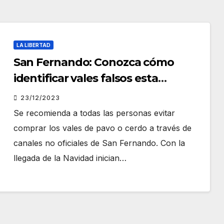
LA LIBERTAD
San Fernando: Conozca cómo
identificar vales falsos esta
Navidad
23/12/2023
Se recomienda a todas las personas evitar
comprar los vales de pavo o cerdo a través de
canales no oficiales de San Fernando. Con la
llegada de la Navidad inician…