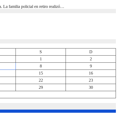
. La familia policial en retiro realizó…
S
D
1
2
8
9
15
16
22
23
29
30