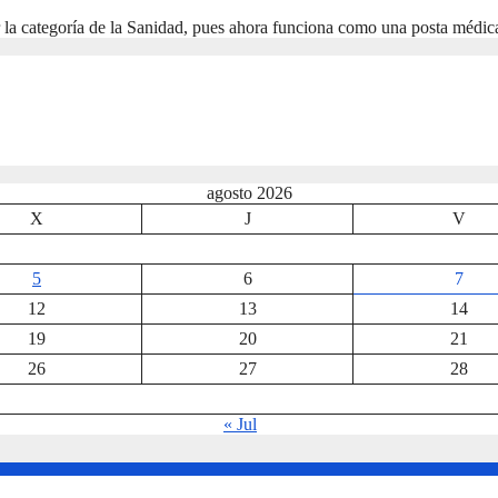
r la categoría de la Sanidad, pues ahora funciona como una posta médica
agosto 2026
X
J
V
5
6
7
12
13
14
19
20
21
26
27
28
« Jul