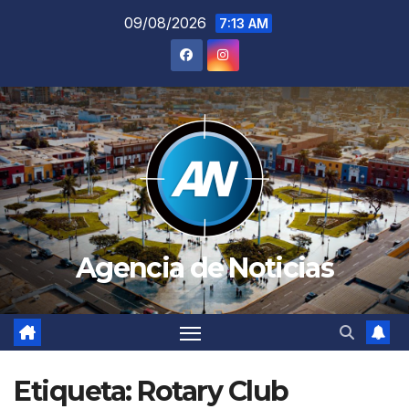
Saltar
09/08/2026
7:13 AM
al
contenido
Agencia de Noticias
Etiqueta:
Rotary Club