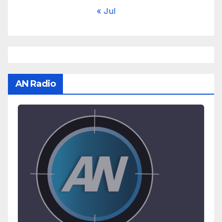
« Jul
AN Radio