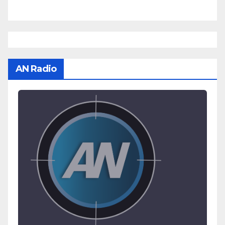
AN Radio