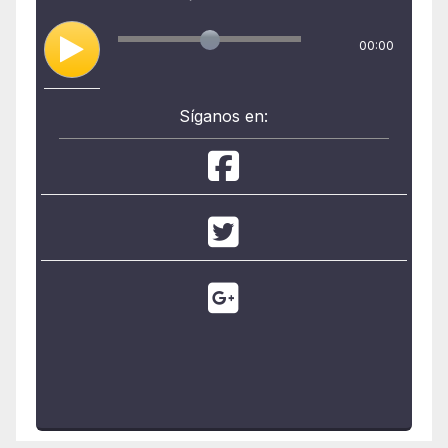
00:00
Síganos en: