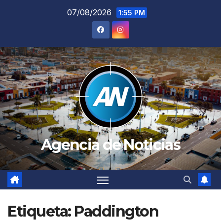
Saltar
07/08/2026
1:55 PM
al
contenido
Agencia de Noticias
Etiqueta:
Paddington