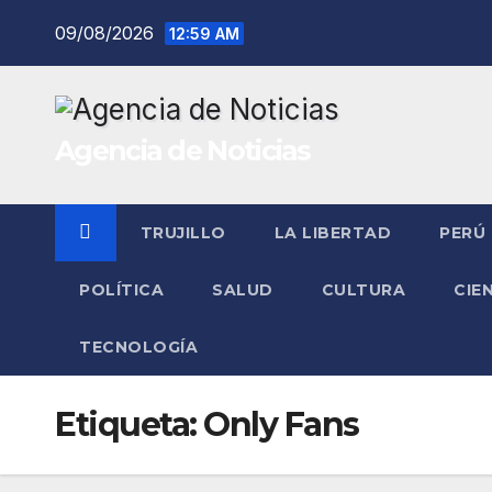
Saltar
09/08/2026
12:59 AM
al
contenido
Agencia de Noticias
TRUJILLO
LA LIBERTAD
PERÚ
POLÍTICA
SALUD
CULTURA
CIE
TECNOLOGÍA
Etiqueta:
Only Fans