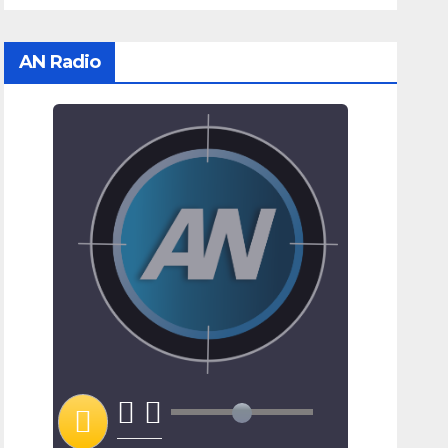
AN Radio