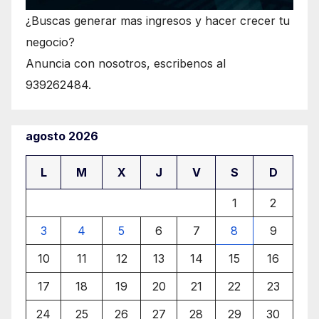
¿Buscas generar mas ingresos y hacer crecer tu
negocio?
Anuncia con nosotros, escribenos al
939262484.
agosto 2026
L
M
X
J
V
S
D
1
2
3
4
5
6
7
8
9
10
11
12
13
14
15
16
17
18
19
20
21
22
23
24
25
26
27
28
29
30