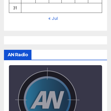
31
« Jul
AN Radio