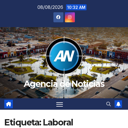
Saltar
08/08/2026
10:32 AM
al
contenido
Agencia de Noticias
Etiqueta:
Laboral