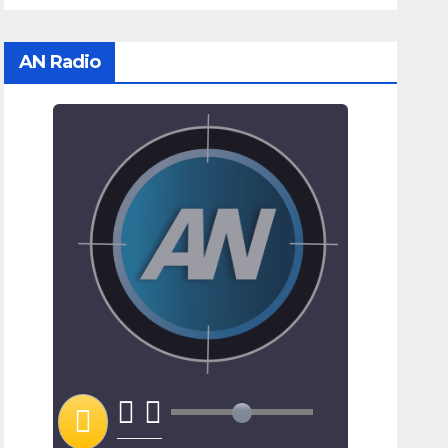
AN Radio