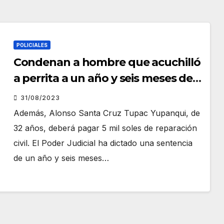
POLICIALES
Condenan a hombre que acuchilló
a perrita a un año y seis meses de
prisión
31/08/2023
Además, Alonso Santa Cruz Tupac Yupanqui, de
32 años, deberá pagar 5 mil soles de reparación
civil. El Poder Judicial ha dictado una sentencia
de un año y seis meses…